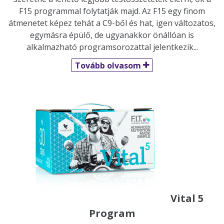
F15 programmal folytatják majd. Az F15 egy finom
átmenetet képez tehát a C9-ből és hat, igen változatos,
egymásra épülő, de ugyanakkor önállóan is
alkalmazható programsorozattal jelentkezik...
Tovább olvasom

Vital 5
Program