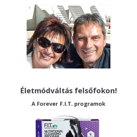
Életmódváltás felsőfokon!
A Forever F.I.T. programok