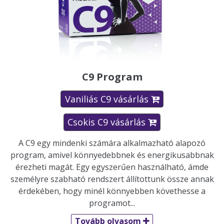
C9 Program
Vaniliás C9 vásárlás

Csokis C9 vásárlás

A C9 egy mindenki számára alkalmazható alapozó
program, amivel könnyedebbnek és energikusabbnak
érezheti magát. Egy egyszerűen használható, ámde
személyre szabható rendszert állítottunk össze annak
érdekében, hogy minél könnyebben követhesse a
programot...
Tovább olvasom
