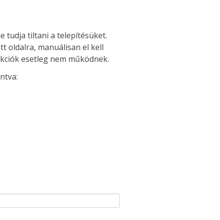
udja tiltani a telepítésüket.
 oldalra, manuálisan el kell
funkciók esetleg nem működnek.
ntva: