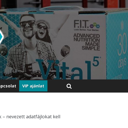
pcsolat
VIP ajánlat
– nevezett adatfájlokat kell