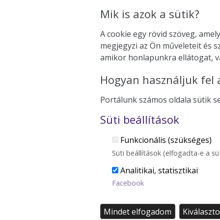
Mik is azok a sütik?
A cookie egy rövid szöveg, amely
megjegyzi az Ön műveleteit és s
amikor honlapunkra ellátogat, va
Hogyan használjuk fel 
Portálunk számos oldala sütik se
Süti beállítások
Funkcionális (szükséges)
Süti beállítások (elfogadta-e a s
Analitikai, statisztikai
Facebook
Mindet elfogadom
Kiválaszt