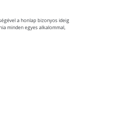
tségével a honlap bizonyos ideig
dnia minden egyes alkalommal,