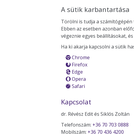
A sütik karbantartása
Törölni is tudja a számítógépén 
Ebben az esetben azonban előfor
végeznie egyes beállításokat, és
Ha ki akarja kapcsolni a sütik ha
Chrome
Firefox
Edge
Opera
Safari
Kapcsolat
dr. Révész Edit és Siklós Zoltán
Telefonszám:
+36 70 703 0888
Mobilszám:
+36 70 436 4200