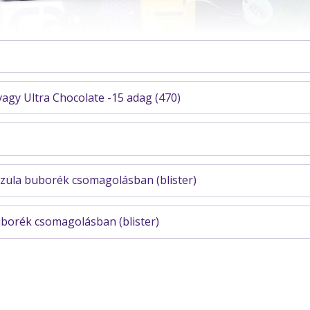
 vagy Ultra Chocolate -15 adag (470)
szula buborék csomagolásban (blister)
uborék csomagolásban (blister)