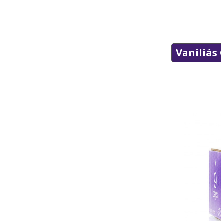
Vaniliás